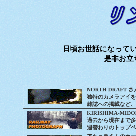
日頃お世話になって
是非お立
NORTH DRAFT
独特のカメラアイを
雑誌への掲載など、
KIRISHIMA-MI
過去から現在まで多
週替わりのトップペ