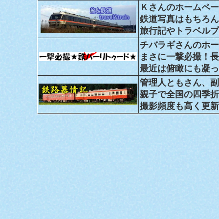
Ｋさんのホームペー
鉄道写真はもちろん
旅行記やトラベルプ
チバラギさんのホー
まさに一撃必撮！長
最近は俯瞰にも凝っ
管理人ともさん、副
親子で全国の四季折
撮影頻度も高く更新