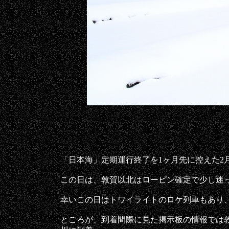
20
「日本海」定期運行終了を1ヶ月先に控えた2
この日は、敦賀以北はローピン確定で少し迷
幸いこの日はトワイライトのロケ列車もあり
ところが、到着間際に見た掲示板の情報では